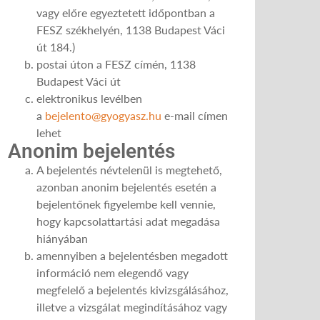
vagy előre egyeztetett időpontban a
FESZ székhelyén, 1138 Budapest Váci
út 184.)
postai úton a FESZ címén, 1138
Budapest Váci út
elektronikus levélben
a
bejelento@gyogyasz.hu
e-mail címen
lehet
Anonim bejelentés
A bejelentés névtelenül is megtehető,
azonban anonim bejelentés esetén a
bejelentőnek figyelembe kell vennie,
hogy kapcsolattartási adat megadása
hiányában
amennyiben a bejelentésben megadott
információ nem elegendő vagy
megfelelő a bejelentés kivizsgálásához,
illetve a vizsgálat megindításához vagy