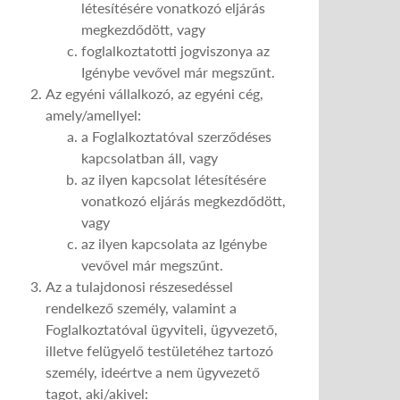
létesítésére vonatkozó eljárás
megkezdődött, vagy
foglalkoztatotti jogviszonya az
Igénybe vevővel már megszűnt.
Az egyéni vállalkozó, az egyéni cég,
amely/amellyel:
a Foglalkoztatóval szerződéses
kapcsolatban áll, vagy
az ilyen kapcsolat létesítésére
vonatkozó eljárás megkezdődött,
vagy
az ilyen kapcsolata az Igénybe
vevővel már megszűnt.
Az a tulajdonosi részesedéssel
rendelkező személy, valamint a
Foglalkoztatóval ügyviteli, ügyvezető,
illetve felügyelő testületéhez tartozó
személy, ideértve a nem ügyvezető
tagot, aki/akivel: