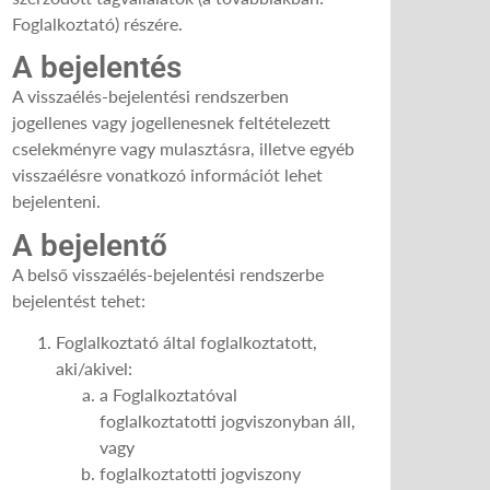
Foglalkoztató) részére.
A bejelentés
A visszaélés-bejelentési rendszerben
jogellenes vagy jogellenesnek feltételezett
cselekményre vagy mulasztásra, illetve egyéb
visszaélésre vonatkozó információt lehet
bejelenteni.
A bejelentő
A belső visszaélés-bejelentési rendszerbe
bejelentést tehet:
Foglalkoztató által foglalkoztatott,
aki/akivel:
a Foglalkoztatóval
foglalkoztatotti jogviszonyban áll,
vagy
foglalkoztatotti jogviszony