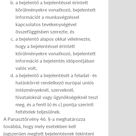
a bejelentő a bejelentéssel érintett
körülményekre vonatkozó, bejelentett
információt a munkavégzéssel
kapcsolatos tevékenységével
összefüggésben szerezte, és
a bejelentő alapos okkal vélelmezte,
hogy a bejelentéssel érintett
körülményekre vonatkozó, bejelentett
információ a bejelentés időpontjában
valós volt,
a bejelentő a bejelentését a feladat- és
hatáskörrel rendelkező európai uniós
intézményeknél, szerveknél,
hivataloknál vagy ügynökségeknél teszi
meg, és a fenti b) és c) pontja szerinti
feltételek teljesülnek.
A Panasztörvény 46. §-a meghatározza
továbbá, hogy mely esetekben kell
jogszerűen megtett bejelentésnek tekinteni