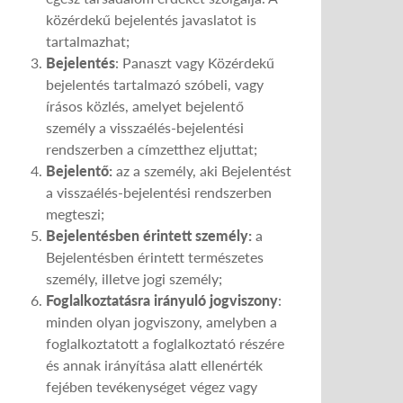
közérdekű bejelentés javaslatot is
tartalmazhat;
Bejelentés
: Panaszt vagy Közérdekű
bejelentés tartalmazó szóbeli, vagy
írásos közlés, amelyet bejelentő
személy a visszaélés-bejelentési
rendszerben a címzetthez eljuttat;
Bejelentő:
az a személy, aki Bejelentést
a visszaélés-bejelentési rendszerben
megteszi;
Bejelentésben érintett személy:
a
Bejelentésben érintett természetes
személy, illetve jogi személy;
Foglalkoztatásra irányuló jogviszony
:
minden olyan jogviszony, amelyben a
foglalkoztatott a foglalkoztató részére
és annak irányítása alatt ellenérték
fejében tevékenységet végez vagy