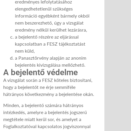
eredményes lefolytatásához
elengedhetetlenül szükséges
információ egyébként bármely okból
nem beszerezhető, úgy a vizsgálat
eredmény nélkül kerülhet lezárásra,
a bejelentő részére az eljárással
kapcsolatban a FESZ tájékoztatást
nem küld,
a Panasztörvény alapján az anonim
bejelentés kivizsgálása mellőzhető.
A bejelentő védelme
A vizsgálat során a FESZ köteles biztosítani,
hogy a bejelentőt ne érje semmiféle
hátrányos következmény a bejelentése okán.
Minden, a bejelentő számára hátrányos
intézkedés, amelyre a bejelentés jogszerű
megtétele miatt kerül sor, és amelyet a
Foglalkoztatóval kapcsolatos jogviszonnyal