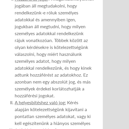
jogában áll megtudakolni, hogy
rendelkezünk-e róluk személyes
adatokkal és amennyiben igen,
jogukban áll megtudni, hogy milyen
személyes adatokkal rendelkezünk
rájuk vonatkozóan. Többek között az
olyan kérdésekre is kötelezettségünk
válaszolni, hogy miért használunk
személyes adatot, hogy milyen
adatokkal rendelkezünk, és hogy kinek
adtunk hozzáférést az adatokhoz. Ez
azonban nem egy abszolút jog, és más
személyek érdekei korlátozhatják a
hozzáférési jogokat.
A helyesbítéshez való jog:
Kérés
alapján kötelezettségünk kijavítani a
pontatlan személyes adatokat, vagy ki
kell egészítenünk a hiányos személyes