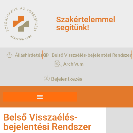
Szakértelemmel
segítünk!
Álláshirdetés
Belső Visszaélés-bejelentési Rendszer
Archívum
Bejelentkezés
Belső Visszaélés-
bejelentési Rendszer