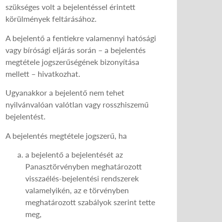
szükséges volt a bejelentéssel érintett
körülmények feltárásához.
A bejelentő a fentiekre valamennyi hatósági
vagy bírósági eljárás során – a bejelentés
megtétele jogszerűségének bizonyítása
mellett – hivatkozhat.
Ugyanakkor a bejelentő nem tehet
nyilvánvalóan valótlan vagy rosszhiszemű
bejelentést.
A bejelentés megtétele jogszerű, ha
a bejelentő a bejelentését az
Panasztörvényben meghatározott
visszaélés-bejelentési rendszerek
valamelyikén, az e törvényben
meghatározott szabályok szerint tette
meg,