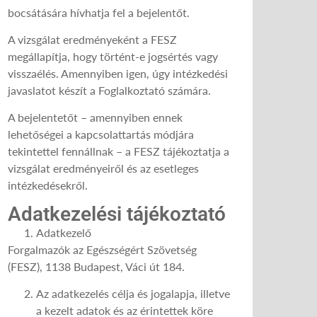
bocsátására hívhatja fel a bejelentőt.
A vizsgálat eredményeként a FESZ
megállapítja, hogy történt-e jogsértés vagy
visszaélés. Amennyiben igen, úgy intézkedési
javaslatot készít a Foglalkoztató számára.
A bejelentetőt – amennyiben ennek
lehetőségei a kapcsolattartás módjára
tekintettel fennállnak – a FESZ tájékoztatja a
vizsgálat eredményeiről és az esetleges
intézkedésekről.
Adatkezelési tájékoztató
Adatkezelő
Forgalmazók az Egészségért Szövetség
(FESZ), 1138 Budapest, Váci út 184.
Az adatkezelés célja és jogalapja, illetve
a kezelt adatok és az érintettek köre