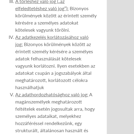
A törléshez való jog („az
elfeledtetéshez való jog”):
Bizonyos
körülmények között az érintett személy
kérésére a személyes adatokat
kötelesek vagyunk törölni.
Az adatkezelés korlátozásához való
jog:
Bizonyos körülmények között az
érintett személy kérésére a személyes
adatok felhasználását kötelesek
vagyunk korlátozni. Ilyen esetekben az
adatokat csupán a jogszabályok által
meghatározott, korlátozott célokra
használhatjuk
Az adathordozhatósághoz való jog:
A
magánszemélyek meghatározott
feltételek esetén jogosultak arra, hogy
személyes adataikat, melyekhez
hozzáféréssel rendelkezünk, egy
strukturált, általánosan használt és