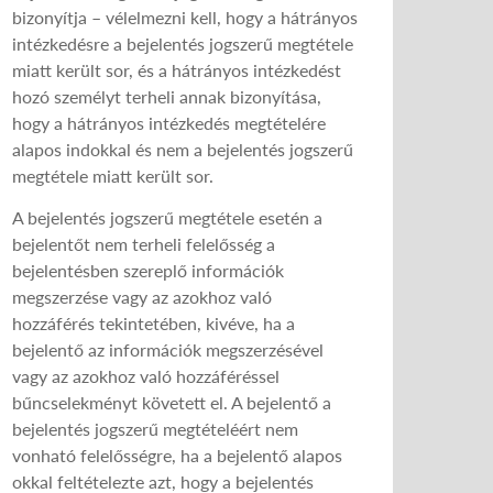
bizonyítja – vélelmezni kell, hogy a hátrányos
intézkedésre a bejelentés jogszerű megtétele
miatt került sor, és a hátrányos intézkedést
hozó személyt terheli annak bizonyítása,
hogy a hátrányos intézkedés megtételére
alapos indokkal és nem a bejelentés jogszerű
megtétele miatt került sor.
A bejelentés jogszerű megtétele esetén a
bejelentőt nem terheli felelősség a
bejelentésben szereplő információk
megszerzése vagy az azokhoz való
hozzáférés tekintetében, kivéve, ha a
bejelentő az információk megszerzésével
vagy az azokhoz való hozzáféréssel
bűncselekményt követett el. A bejelentő a
bejelentés jogszerű megtételéért nem
vonható felelősségre, ha a bejelentő alapos
okkal feltételezte azt, hogy a bejelentés