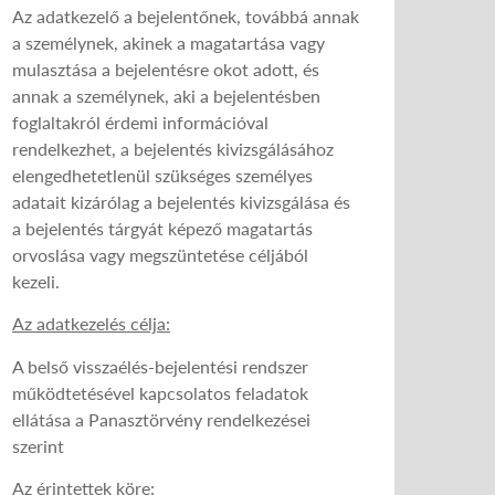
Az adatkezelő a bejelentőnek, továbbá annak
a személynek, akinek a magatartása vagy
mulasztása a bejelentésre okot adott, és
annak a személynek, aki a bejelentésben
foglaltakról érdemi információval
rendelkezhet, a bejelentés kivizsgálásához
elengedhetetlenül szükséges személyes
adatait kizárólag a bejelentés kivizsgálása és
a bejelentés tárgyát képező magatartás
orvoslása vagy megszüntetése céljából
kezeli.
Az adatkezelés célja:
A belső visszaélés-bejelentési rendszer
működtetésével kapcsolatos feladatok
ellátása a Panasztörvény rendelkezései
szerint
Az érintettek köre: