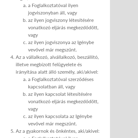
a Foglalkoztatóval ilyen
jogviszonyban áll, vagy
az ilyen jogviszony létesítésére
vonatkozó eljárás megkezdődött,
vagy
az ilyen jogviszonya az Igénybe
vevővel már megszűnt.
Az a vállalkozó, alvállalkozó, beszállító,
illetve megbízott felügyelete és
irányítása alatt álló személy, aki/akivel:
a Foglalkoztatóval szerződéses
kapcsolatban áll, vagy
az ilyen kapcsolat létesítésére
vonatkozó eljárás megkezdődött,
vagy
az ilyen kapcsolata az Igénybe
vevővel már megszűnt.
Az a gyakornok és önkéntes, aki/akivel: