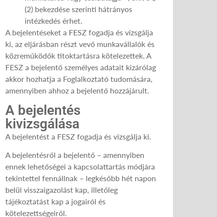
(2) bekezdése szerinti hátrányos
intézkedés érhet.
A bejelentéseket a FESZ fogadja és vizsgálja
ki, az eljárásban részt vevő munkavállalók és
közreműködők titoktartásra kötelezettek. A
FESZ a bejelentő személyes adatait kizárólag
akkor hozhatja a Foglalkoztató tudomására,
amennyiben ahhoz a bejelentő hozzájárult.
A bejelentés
kivizsgálása
A bejelentést a FESZ fogadja és vizsgálja ki.
A bejelentésről a bejelentő – amennyiben
ennek lehetőségei a kapcsolattartás módjára
tekintettel fennállnak – legkésőbb hét napon
belül visszaigazolást kap, illetőleg
tájékoztatást kap a jogairól és
kötelezettségeiről.