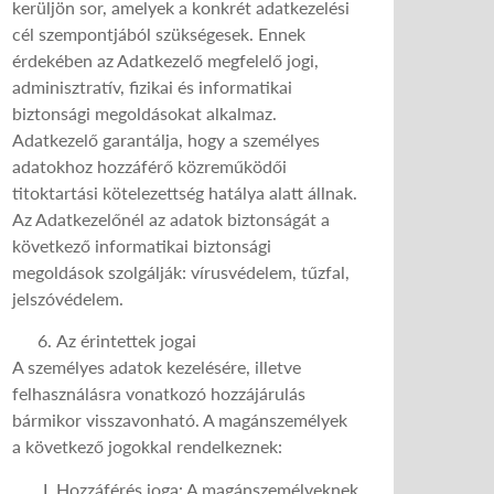
kerüljön sor, amelyek a konkrét adatkezelési
cél szempontjából szükségesek. Ennek
érdekében az Adatkezelő megfelelő jogi,
adminisztratív, fizikai és informatikai
biztonsági megoldásokat alkalmaz.
Adatkezelő garantálja, hogy a személyes
adatokhoz hozzáférő közreműködői
titoktartási kötelezettség hatálya alatt állnak.
Az Adatkezelőnél az adatok biztonságát a
következő informatikai biztonsági
megoldások szolgálják: vírusvédelem, tűzfal,
jelszóvédelem.
Az érintettek jogai
A személyes adatok kezelésére, illetve
felhasználásra vonatkozó hozzájárulás
bármikor visszavonható. A magánszemélyek
a következő jogokkal rendelkeznek:
Hozzáférés joga:
A magánszemélyeknek