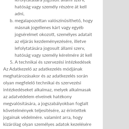
hatóság vagy személy részére át kell
adni,
megalapozottan valószínűsíthető, hogy
másnak jogellenes kárt vagy egyéb
jogsérelmet okozott, személyes adatait
az eljárás kezdeményezésére, illetve
lefolytatására jogosult állami szerv,
hatóság vagy személy kérelmére át kell
A technikai és szervezési intézkedések
Az Adatkezelő az adatkezelés módjának
meghatározásakor és az adatkezelés során
olyan megfelelő technikai és szervezési
intézkedéseket alkalmaz, melyek alkalmasak
az adatvédelem elveinek hatékony
megvalósítására, a jogszabályokban foglalt
követelmények teljesítésére, az érintettek
jogainak védelmére. valamint arra, hogy
kizárólag olyan személyes adatok kezelésére