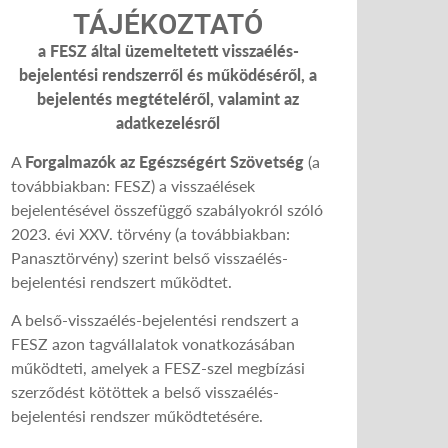
TÁJÉKOZTATÓ
a FESZ által üzemeltetett visszaélés-
bejelentési rendszerről és működéséről, a
bejelentés megtételéről, valamint az
adatkezelésről
A
Forgalmazók az Egészségért Szövetség
(a
továbbiakban: FESZ) a visszaélések
bejelentésével összefüggő szabályokról szóló
2023. évi XXV. törvény (a továbbiakban:
Panasztörvény) szerint belső visszaélés-
bejelentési rendszert működtet.
A belső-visszaélés-bejelentési rendszert a
FESZ azon tagvállalatok vonatkozásában
működteti, amelyek a FESZ-szel megbízási
szerződést kötöttek a belső visszaélés-
bejelentési rendszer működtetésére.