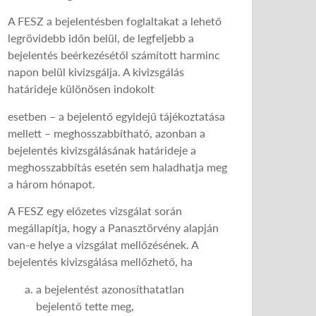
A FESZ a bejelentésben foglaltakat a lehető
legrövidebb időn belül, de legfeljebb a
bejelentés beérkezésétől számított harminc
napon belül kivizsgálja. A kivizsgálás
határideje különösen indokolt
esetben – a bejelentő egyidejű tájékoztatása
mellett – meghosszabbítható, azonban a
bejelentés kivizsgálásának határideje a
meghosszabbítás esetén sem haladhatja meg
a három hónapot.
A FESZ egy előzetes vizsgálat során
megállapítja, hogy a Panasztörvény alapján
van-e helye a vizsgálat mellőzésének. A
bejelentés kivizsgálása mellőzhető, ha
a bejelentést azonosíthatatlan
bejelentő tette meg,