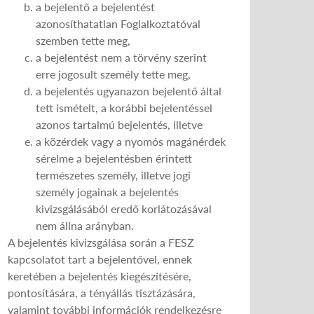
a bejelentő a bejelentést
azonosíthatatlan Foglalkoztatóval
szemben tette meg,
a bejelentést nem a törvény szerint
erre jogosult személy tette meg,
a bejelentés ugyanazon bejelentő által
tett ismételt, a korábbi bejelentéssel
azonos tartalmú bejelentés, illetve
a közérdek vagy a nyomós magánérdek
sérelme a bejelentésben érintett
természetes személy, illetve jogi
személy jogainak a bejelentés
kivizsgálásából eredő korlátozásával
nem állna arányban.
A bejelentés kivizsgálása során a FESZ
kapcsolatot tart a bejelentővel, ennek
keretében a bejelentés kiegészítésére,
pontosítására, a tényállás tisztázására,
valamint további információk rendelkezésre