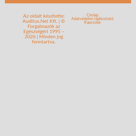
Címlap
Az oldalt készítette:
Adatvédelmi tájékoztató
Auditus.Net Kft. | ©
Kapcsolat
Forgalmazók az
Egészségért 1995 –
2026 | Minden jog
fenntartva.