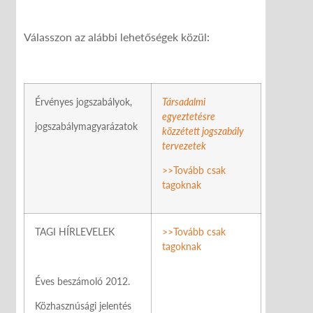
Válasszon az alábbi lehetőségek közül:
Érvényes jogszabályok,
Társadalmi
egyeztetésre
jogszabálymagyarázatok
közzétett jogszabály
tervezetek
>>Tovább csak
tagoknak
TAGI HÍRLEVELEK
>>Tovább csak
tagoknak
Éves beszámoló 2012.
Közhasznúsági jelentés