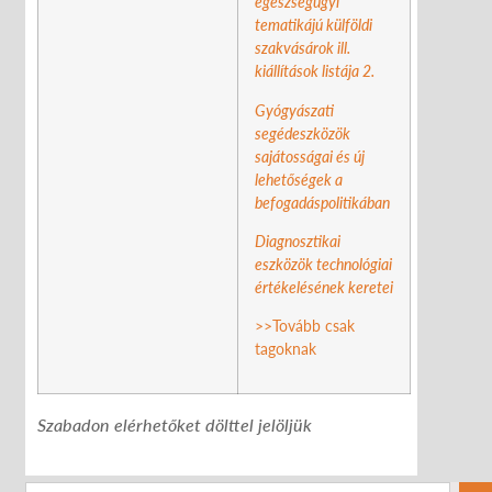
egészségügyi
tematikájú külföldi
szakvásárok ill.
kiállítások listája 2.
Gyógyászati
segédeszközök
sajátosságai és új
lehetőségek a
befogadáspolitikában
Diagnosztikai
eszközök technológiai
értékelésének keretei
>>Tovább csak
tagoknak
Szabadon elérhetőket dölttel jelöljük