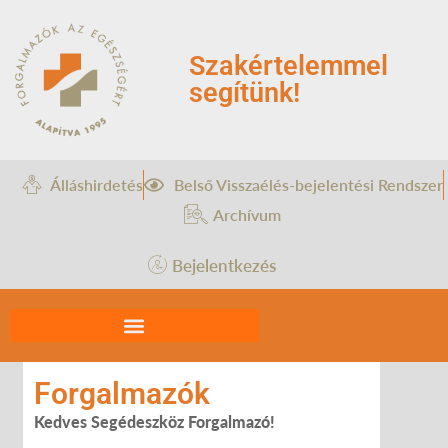
Szakértelemmel
segítünk!
Álláshirdetés
Belső Visszaélés-bejelentési Rendszer
Archívum
Bejelentkezés
Forgalmazók
Kedves Segédeszköz Forgalmazó!