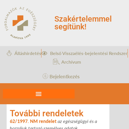
Szakértelemmel
segítünk!
Álláshirdetés
Belső Visszaélés-bejelentési Rendszer
Archívum
Bejelentkezés
További rendeletek
62/1997. NM rendelet
az egészségügyi és a
hozzájuk tartozó személyes adatok