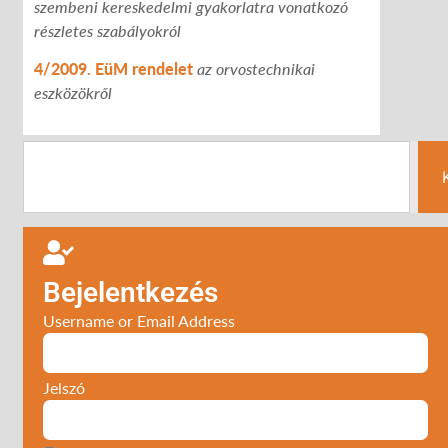
szembeni kereskedelmi
gyakorlatra vonatkozó
részletes szabályokról
4/2009. EüM rendelet
az orvostechnikai
eszközökről
Bejelentkezés
Username or Email Address
Jelszó