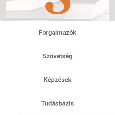
Forgalmazók
Szövetség
Képzések
Tudásbázis