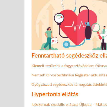
Fenntartható segédeszköz ell
Kiemelt területek a fogyasztóvédelem fókusz
Nemzeti Orvostechhnikai Regiszter aktualitás
Gyógyászati segédeszköz támogatás áttekintés
Hypertonia ellátás
Időskorúak szociális ellátása Újbuda – Mátics