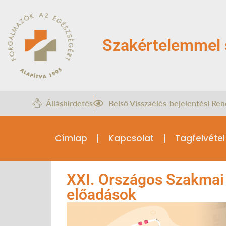
Szakértelemmel 
Álláshirdetés
Belső Visszaélés-bejelentési Ren
Címlap
Kapcsolat
Tagfelvétel
XXI. Országos Szakmai
előadások