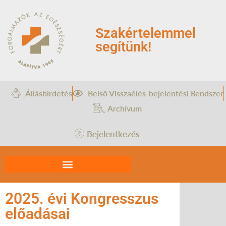
Szakértelemmel
segítünk!
Álláshirdetés
Belső Visszaélés-bejelentési Rendszer
Archívum
Bejelentkezés
2025. évi Kongresszus
előadásai