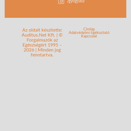
/gyogyasz
Címlap
Az oldalt készítette:
Adatvédelmi tájékoztató
Auditus.Net Kft. | ©
Kapcsolat
Forgalmazók az
Egészségért 1995 –
2026 | Minden jog
fenntartva.