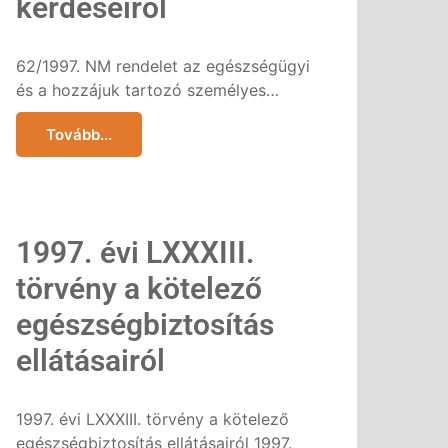
kérdéseiről
62/1997. NM rendelet az egészségügyi
és a hozzájuk tartozó személyes…
Tovább...
1997. évi LXXXIII.
törvény a kötelező
egészségbiztosítás
ellátásairól
1997. évi LXXXIII. törvény a kötelező
egészségbiztosítás ellátásairól 1997.