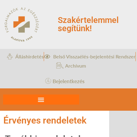
Szakértelemmel
segítünk!
Álláshirdetés
Belső Visszaélés-bejelentési Rendszer
Archívum
Bejelentkezés
Érvényes rendeletek