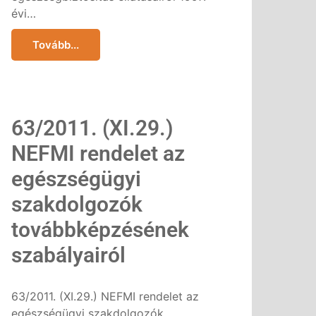
évi…
Tovább...
63/2011. (XI.29.)
NEFMI rendelet az
egészségügyi
szakdolgozók
továbbképzésének
szabályairól
63/2011. (XI.29.) NEFMI rendelet az
egészségügyi szakdolgozók