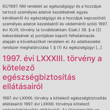
62/1997. NM rendelet az egészségügyi és a hozzájuk
tartozó személyes adatok kezelésének egyes
kérdéseiről Az egészségügyi és a hozzájuk kapcsolódó
személyes adatok kezeléséről és védelméről szóló 1997.
évi XLVII. törvény (a továbbiakban: Eüak.) 38. §-a (2)
bekezdésének a) pontjában kapott felhatalmazás
alapján a következőket rendelem el: Az adatkezelési
rendszer meghatározása 1. § (1) Az egészségügyi […]
1997. évi LXXXIII. törvény a
kötelező
egészségbiztosítás
ellátásairól
1997. évi LXXXIII. törvény a kötelező egészségbiztosítás
ellátásairól 1997. évi LXXXIII. törvénya kötelező
egészségbiztosítás ellátásairól Az Országgyűlés az