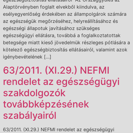
Alaptörvényben foglalt elvekből kiindulva, az
esélyegyenlőség érdekében az állampolgárok számára
az egészségük megőrzéséhez, helyreállításához és
egészségi állapotuk javításához szükséges
egészségügyi ellátásra, továbbá a foglalkoztatottak
betegsége miatt kieső jövedelmük részleges pótlására a
kötelező egészségbiztosítás ellátásairól, valamint azok
igénybevételének […]
63/2011. (XI.29.) NEFMI
rendelet az egészségügyi
szakdolgozók
továbbképzésének
szabályairól
63/2011. (XI.29.) NEFMI rendelet az egészségügyi