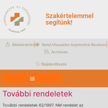
Szakértelemmel
segítünk!
Álláshirdetés
Belső Visszaélés-bejelentési Rendszer
Archívum
Bejelentkezés
További rendeletek
További rendeletek 62/1997. NM rendelet az