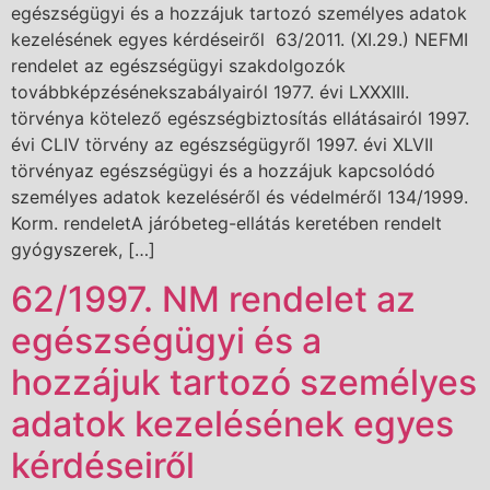
egészségügyi és a hozzájuk tartozó személyes adatok
kezelésének egyes kérdéseiről 63/2011. (XI.29.) NEFMI
rendelet az egészségügyi szakdolgozók
továbbképzésénekszabályairól 1977. évi LXXXIII.
törvénya kötelező egészségbiztosítás ellátásairól 1997.
évi CLIV törvény az egészségügyről 1997. évi XLVII
törvényaz egészségügyi és a hozzájuk kapcsolódó
személyes adatok kezeléséről és védelméről 134/1999.
Korm. rendeletA járóbeteg-ellátás keretében rendelt
gyógyszerek, […]
62/1997. NM rendelet az
egészségügyi és a
hozzájuk tartozó személyes
adatok kezelésének egyes
kérdéseiről