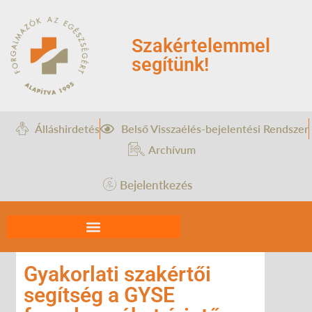
Szakértelemmel
segítünk!
Álláshirdetés
Belső Visszaélés-bejelentési Rendszer
Archívum
Bejelentkezés
Gyakorlati szakértői
segítség a GYSE