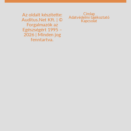
Címlap
Az oldalt készítette:
Adatvédelmi tájékoztató
Auditus.Net Kft. | ©
Kapcsolat
Forgalmazók az
Egészségért 1995 –
2026 | Minden jog
fenntartva.