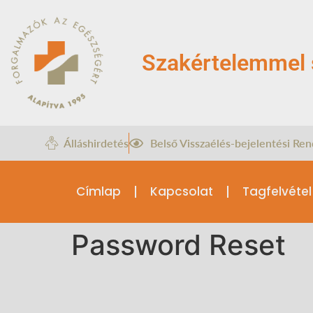
Szakértelemmel 
Álláshirdetés
Belső Visszaélés-bejelentési Ren
Címlap
Kapcsolat
Tagfelvétel
Password Reset