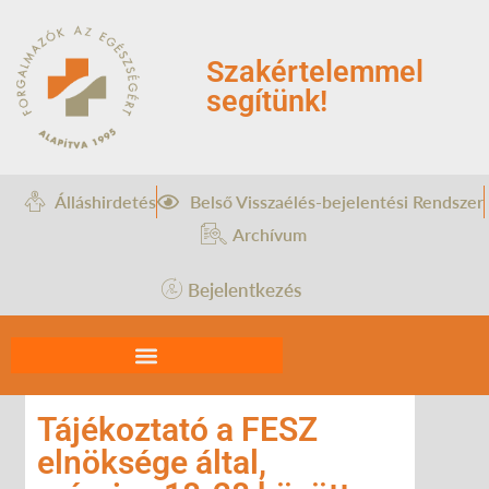
Szakértelemmel
segítünk!
Álláshirdetés
Belső Visszaélés-bejelentési Rendszer
Archívum
Bejelentkezés
Tájékoztató a FESZ
elnöksége által,