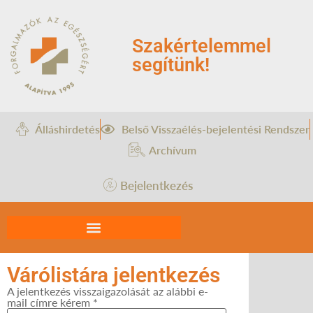
Szakértelemmel
segítünk!
Álláshirdetés
Belső Visszaélés-bejelentési Rendszer
Archívum
Bejelentkezés
Várólistára jelentkezés
A jelentkezés visszaigazolását az alábbi e-
mail címre kérem *