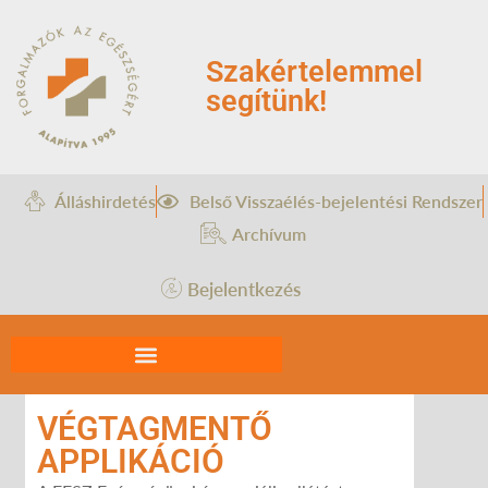
Szakértelemmel
segítünk!
Álláshirdetés
Belső Visszaélés-bejelentési Rendszer
Archívum
Bejelentkezés
VÉGTAGMENTŐ
APPLIKÁCIÓ