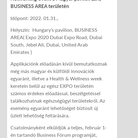
BUSINESS AREA területén
Időpont: 2022. 01.31.,
Helyszín: Hungary’s pavilion, BUSINESS
AREA( Expo 2020 Dubai Expo Road, Dubai
South, Jebel Ali, Dubai, United Arab
Emirates )
Applikációnk előadásán kívül bemutatkoznak
még más magyar és külföldi innovációk
egyaránt, illetve a Health & Wellness week
keretein belül az egész EXPO területén
számos érdekes előadással, beszélgetéssel
találkozhatnak egészségügyi területekről. Az
esemény egyaránt lehetőséget biztosít új
üzleti lehetőség feltárására.
Csatolmányként elküldjük a teljes, február 1-
én tartandó Business Fórum programját,