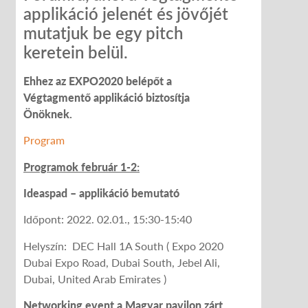
applikáció jelenét és jövőjét
mutatjuk be egy pitch
keretein belül.
Ehhez az EXPO2020 belépőt a
Végtagmentő applikáció biztosítja
Önöknek.
Program
Programok február 1-2:
Ideaspad – applikáció bemutató
Időpont: 2022. 02.01., 15:30-15:40
Helyszín: DEC Hall 1A South ( Expo 2020
Dubai Expo Road, Dubai South, Jebel Ali,
Dubai, United Arab Emirates )
Networking event a Magyar pavilon zárt,