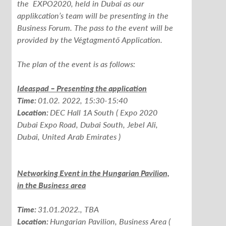
the EXPO2020, held in Dubai as our
applikcation’s team will be presenting in the
Business Forum. The pass to the event will be
provided by the Végtagmentő Application.
The plan of the event is as follows:
Ideaspad – Presenting the application
Time:
01.02. 2022, 15:30-15:40
Location:
DEC Hall 1A South ( Expo 2020
Dubai Expo Road, Dubai South, Jebel Ali,
Dubai, United Arab Emirates )
Networking Event in the Hungarian Pavilion,
in the Business area
Time:
31.01.2022., TBA
Location:
Hungarian Pavilion, Business Area (