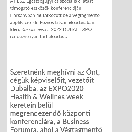
A FESZ Egészségügyi és szociális ellátást
támogató eszközök konferenciáján
Harkányban mutatkozott be a Végtagmentő
applikáció dr. Rozsos István előadásában.
Idén, Rozsos Réka a 2022 DUBAI EXPO
rendezvényen tart előadást.
Szeretnénk meghívni az Önt,
cégük képviselőit, vezetőit
Dubaiba, az EXPO2020
Health & Wellnes week
keretein belül
megrendezendő központi
konferenciára, a Business
Forumra, ahol a Végtagmentő