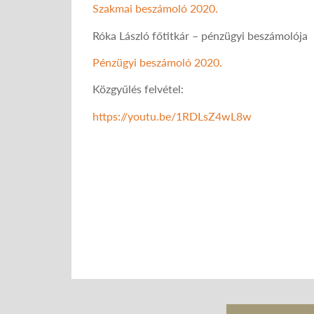
Szakmai beszámoló 2020.
Róka László főtitkár – pénzügyi beszámolója
Pénzügyi beszámoló 2020.
Közgyűlés felvétel:
https://youtu.be/1RDLsZ4wL8w