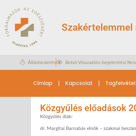
Szakértelemmel 
Álláshirdetés
Belső Visszaélés-bejelentési Ren
Címlap
Kapcsolat
Tagfelvétel
Közgyűlés előadások 2
Közgyűlés diák:
dr. Margitai Barnabás elnök – szakmai beszá